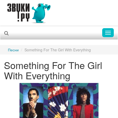
Toggl
naviga
Песни
Something For The Girl With Everything
Something For The Girl
With Everything