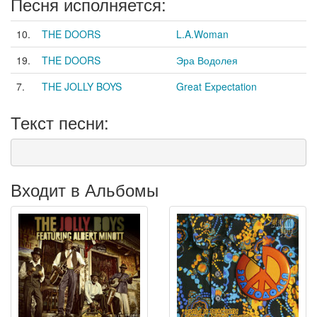
Песня исполняется:
10.
THE DOORS
L.A.Woman
19.
THE DOORS
Эра Водолея
7.
THE JOLLY BOYS
Great Expectation
Текст песни:
Входит в Альбомы