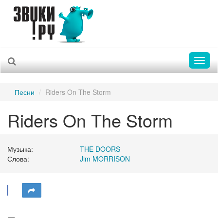
Toggl
naviga
Песни
Riders On The Storm
Riders On The Storm
Музыка:
THE DOORS
Слова:
Jim MORRISON