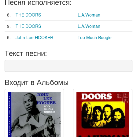
Песня исполняется:
8.
THE DOORS
L.A.Woman
9.
THE DOORS
L.A.Woman
5.
John Lee HOOKER
Too Much Boogie
Текст песни:
Входит в Альбомы