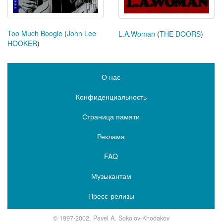
Too Much Boogie
(
John Lee
L.A.Woman
(
THE DOORS
)
HOOKER
)
О нас
Конфиденциальность
Страница памяти
Реклама
FAQ
Музыкантам
Пресс-релизы
© 1997-2002, Pavel A. Sokolov-Khodakov