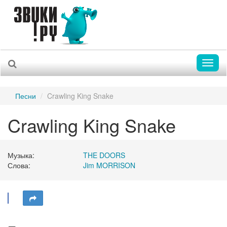
Toggl
naviga
Песни
Crawling King Snake
Crawling King Snake
Музыка:
THE DOORS
Слова:
Jim MORRISON