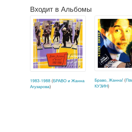
Входит в Альбомы
Браво, Жанна!
(
Пa
1983-1988
(
БРАВО и Жанна
КУЗИН
)
Агузарова
)