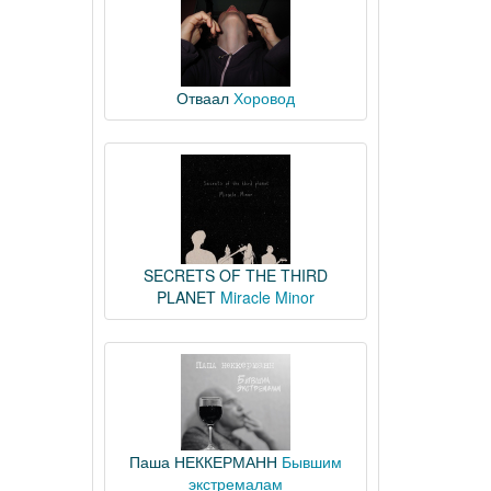
Отваал
Хоровод
SECRETS OF THE THIRD
PLANET
Miracle Minor
Паша НЕККЕРМАНН
Бывшим
экстремалам