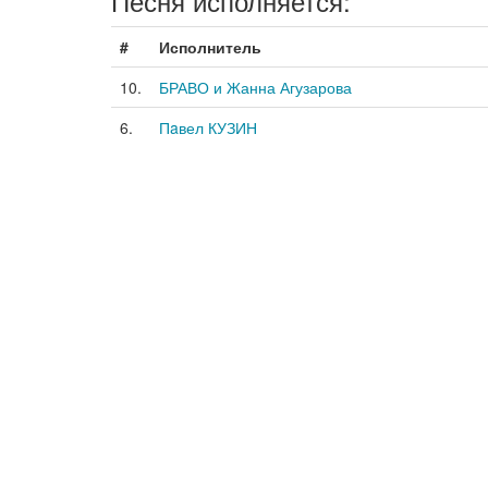
Песня исполняется:
#
Исполнитель
10.
БРАВО и Жанна Агузарова
6.
Пaвел КУЗИН