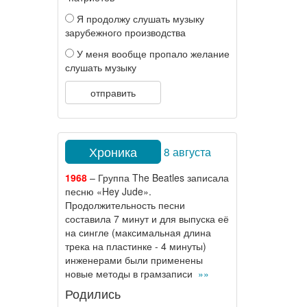
Я продолжу слушать музыку
зарубежного производства
У меня вообще пропало желание
слушать музыку
отправить
Хроника
8 августа
1968
– Группа The Beatles записала
песню «Hey Jude».
Продолжительность песни
составила 7 минут и для выпуска её
на сингле (максимальная длина
трека на пластинке - 4 минуты)
инженерами были применены
новые методы в грамзаписи
»»
Родились