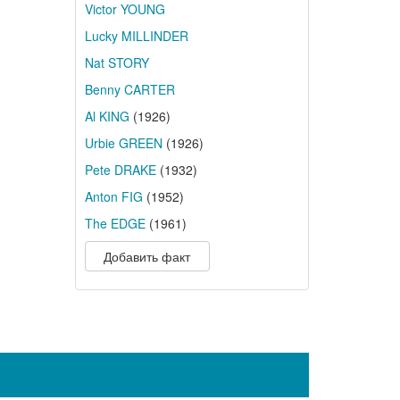
Victor YOUNG
Lucky MILLINDER
Nat STORY
Benny CARTER
Al KING
(1926)
Urbie GREEN
(1926)
Pete DRAKE
(1932)
Anton FIG
(1952)
The EDGE
(1961)
Добавить факт