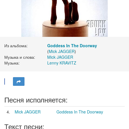
Из альбома:
Goddess In The Doorway
(
Mick JAGGER
)
Музыка и слова:
Mick JAGGER
Музыка:
Lenny KRAVITZ
Песня исполняется:
4.
Mick JAGGER
Goddess In The Doorway
Текст песни: