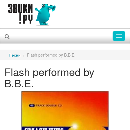
Toggl
naviga
Песни
Flash performed by B.B.E.
Flash performed by
B.B.E.