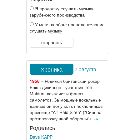
Я продолжу слушать музыку
зарубежного производства
У меня вообще пропало желание
слушать музыку
отправить
Хроника
7 августа
1958
– Родился британский рокер
Брюс Дикинсон - участник Iron
Maiden, вокалист и фанат
самолетов. За мощные вокальные
данные он получил от поклонников
прозвище "Air Raid Siren" ("Сирена
противовоздушной обороны")
»»
Родились
Dave KAPP