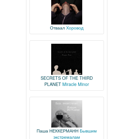
Отваал
Хоровод
SECRETS OF THE THIRD
PLANET
Miracle Minor
Паша НЕККЕРМАНН
Бывшим
экстремалам