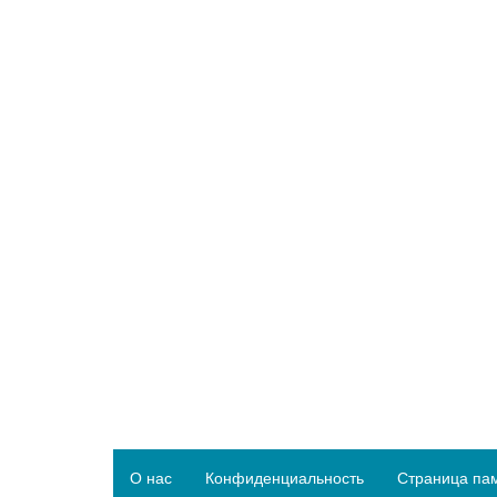
О нас
Конфиденциальность
Страница па