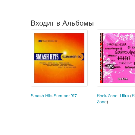
Входит в Альбомы
Smash Hits Summer '97
Rock-Zone. Ultra
(
R
Zone
)