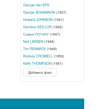
George Van EPS
George BOHANNON
(1937)
Howard JOHNSON
(1941)
Garrison KEILLOR
(1942)
София РОТАРУ
(1947)
Neil LARSEN
(1948)
Tim RENWICK
(1949)
Rodney CROWELL
(1950)
Keith THOMPSON
(1951)
Добавить факт