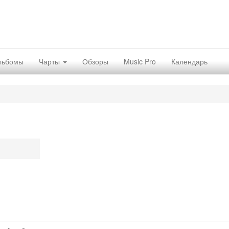
льбомы
Чарты
Обзоры
Music Pro
Календарь