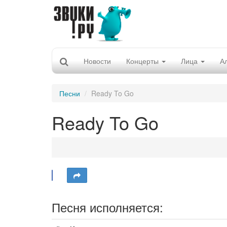
Новости
Концерты
Лица
А
Песни
Ready To Go
Ready To Go
Песня исполняется: