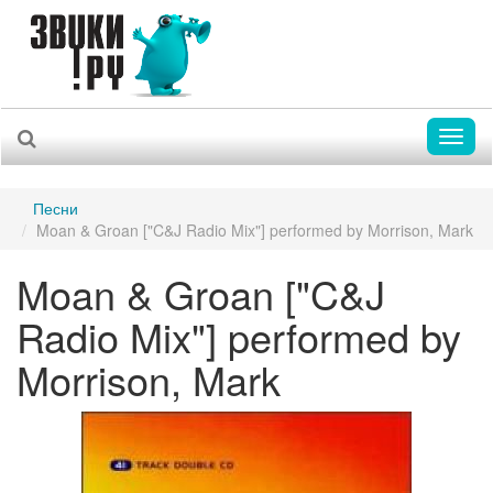
Toggl
naviga
Песни
Moan & Groan ["C&J Radio Mix"] performed by Morrison, Mark
Moan & Groan ["C&J
Radio Mix"] performed by
Morrison, Mark