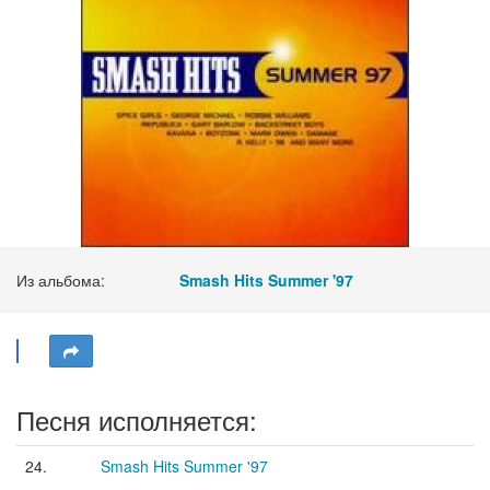
Из альбома:
Smash Hits Summer '97
Песня исполняется:
24.
Smash Hits Summer '97