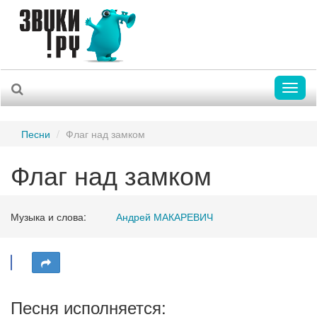
Toggl
naviga
Песни
Флаг над замком
Флаг над замком
Музыка и слова:
Андрей МАКАРЕВИЧ
Песня исполняется: