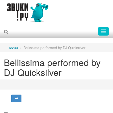
Toggl
naviga
Песни
Bellissima performed by DJ Quicksilver
Bellissima performed by
DJ Quicksilver