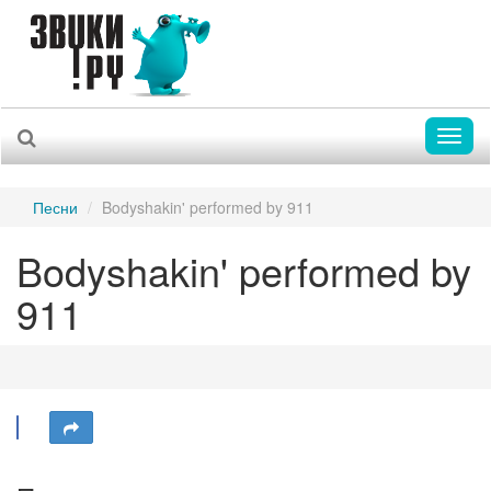
Toggl
naviga
Песни
Bodyshakin' performed by 911
Bodyshakin' performed by
911