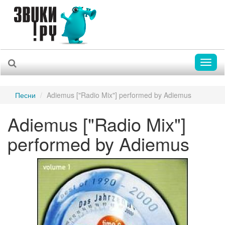
Toggl
naviga
Песни
Adiemus ["Radio Mix"] performed by Adiemus
Adiemus ["Radio Mix"]
performed by Adiemus