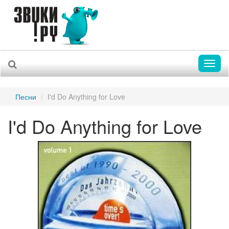
Toggl
naviga
Песни
I'd Do Anything for Love
I'd Do Anything for Love