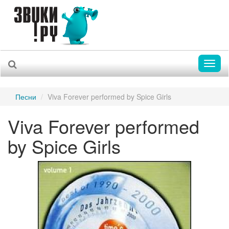
Toggl
naviga
Песни
Viva Forever performed by Spice Girls
Viva Forever performed
by Spice Girls