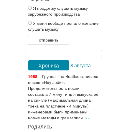
Я продолжу слушать музыку
зарубежного производства
У меня вообще пропало желание
слушать музыку
отправить
Хроника
8 августа
1968
– Группа The Beatles записала
песню «Hey Jude».
Продолжительность песни
составила 7 минут и для выпуска её
на сингле (максимальная длина
трека на пластинке - 4 минуты)
инженерами были применены
новые методы в грамзаписи
»»
Родились