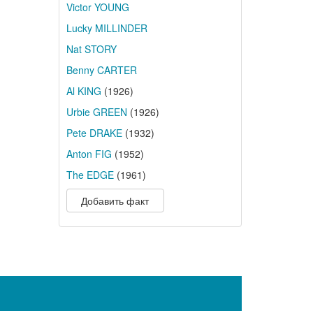
Victor YOUNG
Lucky MILLINDER
Nat STORY
Benny CARTER
Al KING
(1926)
Urbie GREEN
(1926)
Pete DRAKE
(1932)
Anton FIG
(1952)
The EDGE
(1961)
Добавить факт