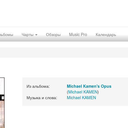
льбомы
Чарты
Обзоры
Music Pro
Календарь
Из альбома:
Michael Kamen's Opus
(
Michael KAMEN
)
Музыка и слова:
Michael KAMEN