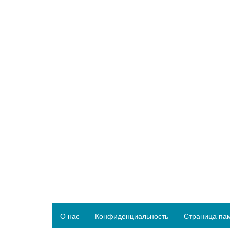
О нас
Конфиденциальность
Страница па