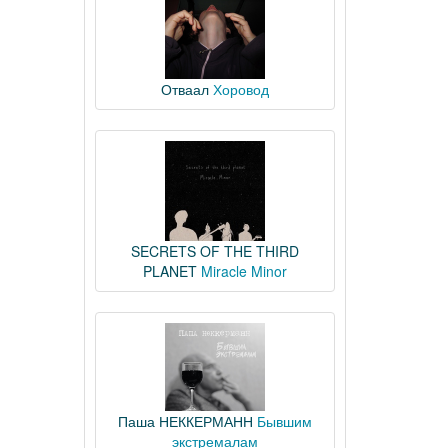
Отваал
Хоровод
SECRETS OF THE THIRD
PLANET
Miracle Minor
Паша НЕККЕРМАНН
Бывшим
экстремалам