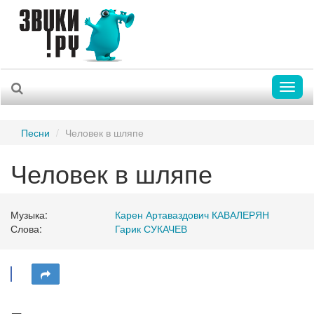
Toggl
naviga
Песни
Человек в шляпе
Человек в шляпе
Музыка:
Карен Артаваздович КАВАЛЕРЯН
Слова:
Гарик СУКАЧЕВ