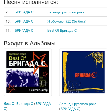
Песня исполняется:
7.
БРИГАДА С
Легенды русского рока
13.
БРИГАДА С
Я обожаю jazz (Зе бест)
11.
БРИГАДА С
Best Of Бригада С
Входит в Альбомы
Best Of Бригада С
(
БРИГАДА
Легенды русского рока
С
)
(
БРИГАДА С
)