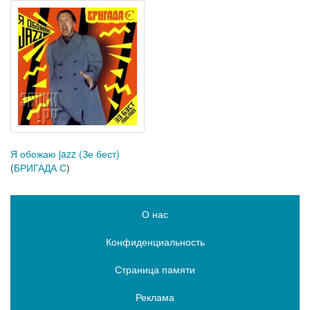
Я обожаю jazz (Зе бест)
(
БРИГАДА С
)
О нас
Конфиденциальность
Страница памяти
Реклама