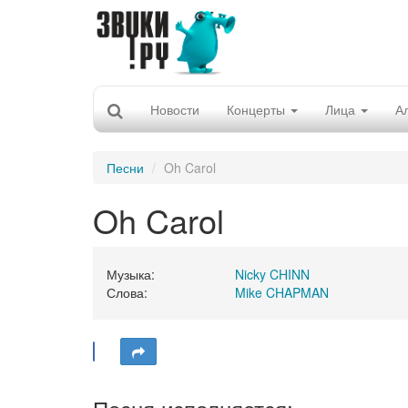
Новости
Концерты
Лица
А
Песни
Oh Carol
Oh Carol
Музыка:
Nicky CHINN
Слова:
Mike CHAPMAN