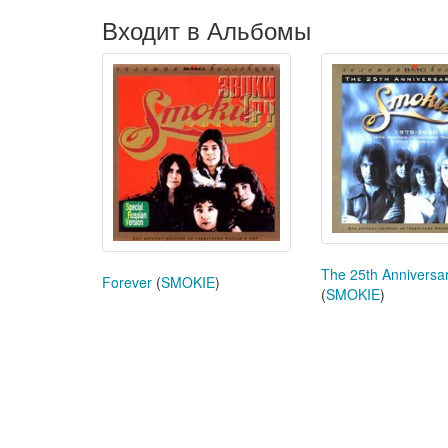
Входит в Альбомы
The 25th Anniversa
Forever
(
SMOKIE
)
(
SMOKIE
)