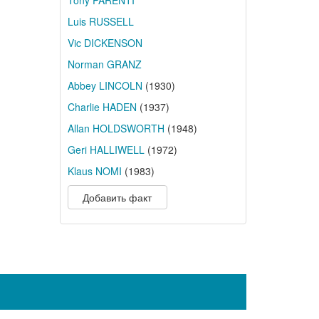
Tony PARENTI
Luis RUSSELL
Vic DICKENSON
Norman GRANZ
Abbey LINCOLN
(1930)
Charlie HADEN
(1937)
Allan HOLDSWORTH
(1948)
Geri HALLIWELL
(1972)
Klaus NOMI
(1983)
Добавить факт