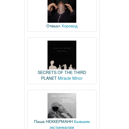
Отваал
Хоровод
SECRETS OF THE THIRD
PLANET
Miracle Minor
Паша НЕККЕРМАНН
Бывшим
экстремалам