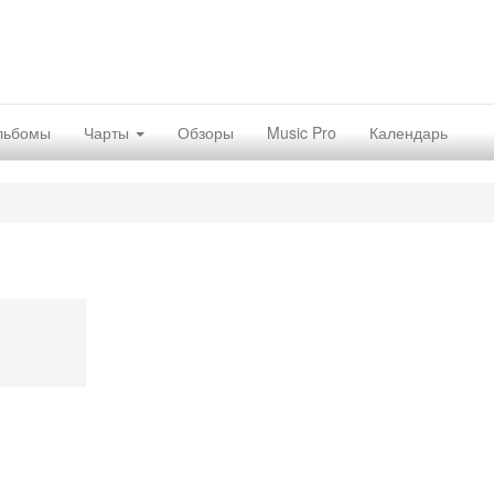
льбомы
Чарты
Обзоры
Music Pro
Календарь