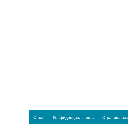
О нас
Конфиденциальность
Страница па