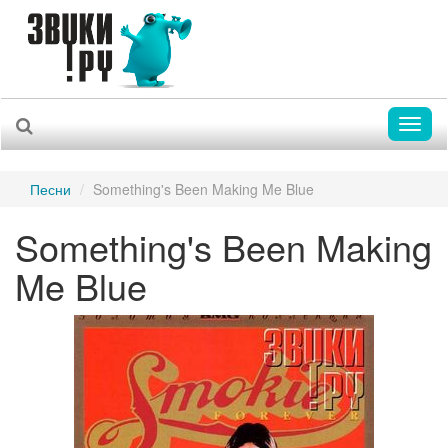
Toggl
naviga
Песни
Something's Been Making Me Blue
Something's Been Making
Me Blue