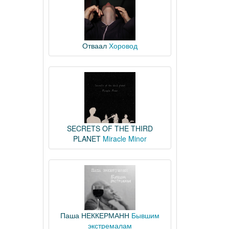
Отваал
Хоровод
SECRETS OF THE THIRD
PLANET
Miracle Minor
Паша НЕККЕРМАНН
Бывшим
экстремалам