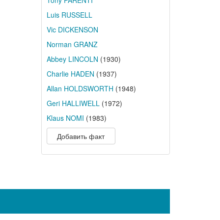
Tony PARENTI
Luis RUSSELL
Vic DICKENSON
Norman GRANZ
Abbey LINCOLN
(1930)
Charlie HADEN
(1937)
Allan HOLDSWORTH
(1948)
Geri HALLIWELL
(1972)
Klaus NOMI
(1983)
Добавить факт