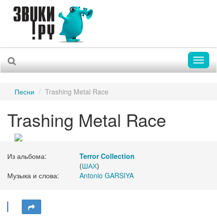
Toggl
naviga
Песни
Trashing Metal Race
Trashing Metal Race
Из альбома:
Terror Collection
(
ШАХ
)
Музыка и слова:
Antonio GARSIYA