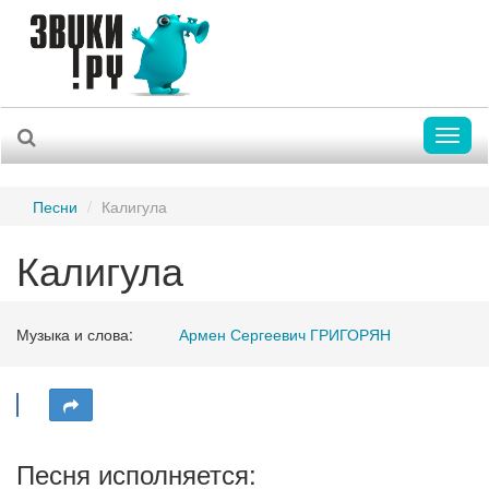
Toggl
naviga
Песни
Калигула
Калигула
Музыка и слова:
Армен Сергеевич ГРИГОРЯН
Песня исполняется: