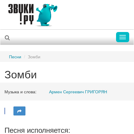
Toggl
naviga
Песни
Зомби
Зомби
Музыка и слова:
Армен Сергеевич ГРИГОРЯН
Песня исполняется: