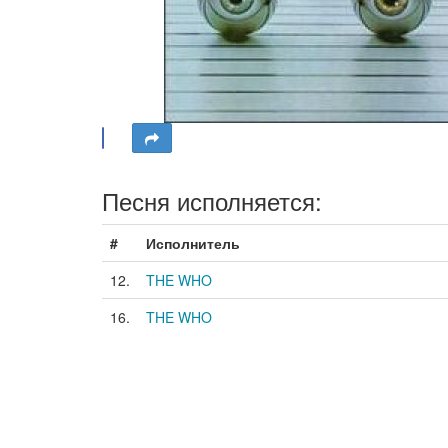
Песня исполняется:
#
Исполнитель
12.
THE WHO
16.
THE WHO