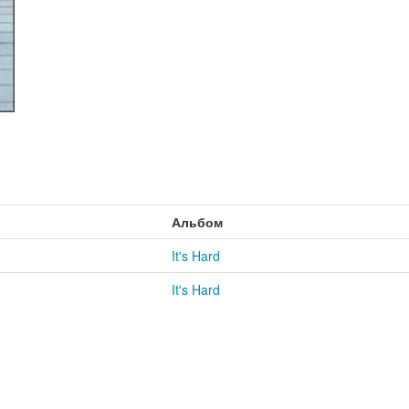
Альбом
It's Hard
It's Hard