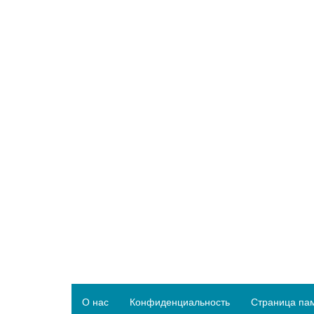
О нас
Конфиденциальность
Страница па