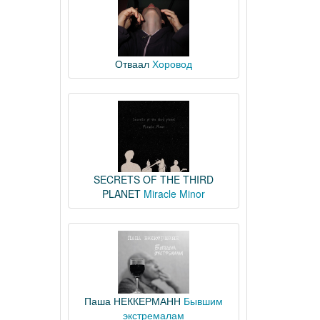
Отваал
Хоровод
SECRETS OF THE THIRD
PLANET
Miracle Minor
Паша НЕККЕРМАНН
Бывшим
экстремалам