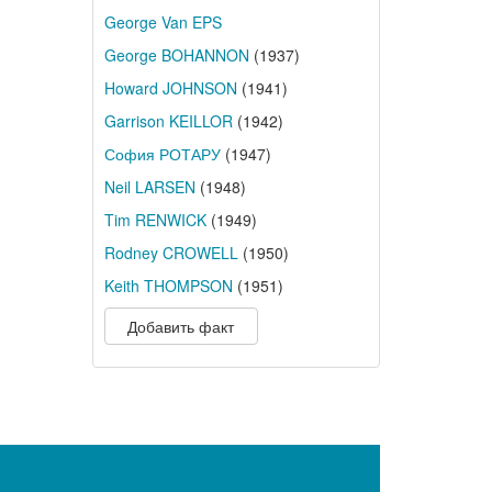
George Van EPS
George BOHANNON
(1937)
Howard JOHNSON
(1941)
Garrison KEILLOR
(1942)
София РОТАРУ
(1947)
Neil LARSEN
(1948)
Tim RENWICK
(1949)
Rodney CROWELL
(1950)
Keith THOMPSON
(1951)
Добавить факт