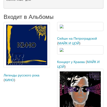
Входит в Альбомы
Сейшн на Петроградской
(
МАЙК И ЦОЙ
)
Концерт у Краева
(
МАЙК И
ЦОЙ
)
Легенды русского рока
(
КИНО
)