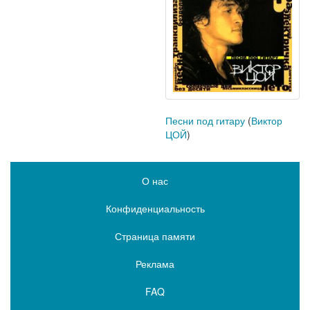
Песни под гитару
(
Виктор
ЦОЙ
)
О нас
Конфиденциальность
Страница памяти
Реклама
FAQ