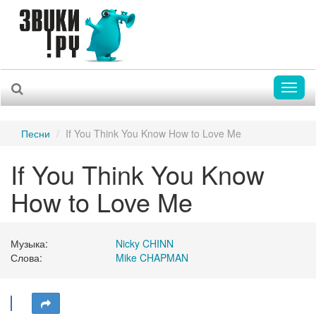
Toggl
naviga
Песни
If You Think You Know How to Love Me
If You Think You Know
How to Love Me
Музыка:
Nicky CHINN
Слова:
Mike CHAPMAN