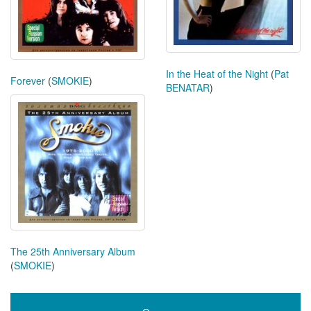
In the Heat of the Night
(
Pat
Forever
(
SMOKIE
)
BENATAR
)
The 25th Anniversary Album
(
SMOKIE
)