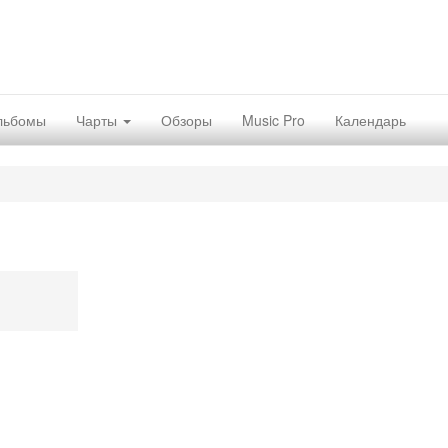
льбомы
Чарты
Обзоры
Music Pro
Календарь