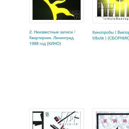
2. Неизвестные записи /
Кинопробы ( Викто
Квартирник. Ленинград.
tribute )
(
СБОРНИК
1988 год
(
КИНО
)