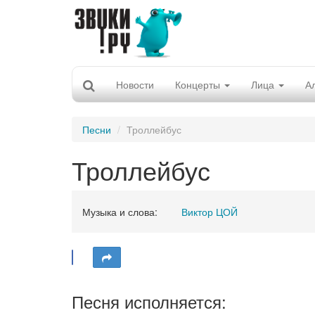
Новости
Концерты
Лица
А
Песни
Троллейбус
Троллейбус
Музыка и слова:
Виктор ЦОЙ
Песня исполняется: