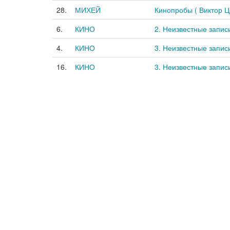
28.
МИХЕЙ
Кинопробы ( Виктор Цо
6.
КИНО
2. Неизвестные записи
4.
КИНО
3. Неизвестные записи
16.
КИНО
3. Неизвестные записи