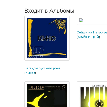
Входит в Альбомы
Сейшн на Петрогр
(
МАЙК И ЦОЙ
)
Легенды русского рока
(
КИНО
)