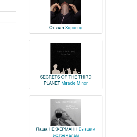
Отваал
Хоровод
SECRETS OF THE THIRD
PLANET
Miracle Minor
Паша НЕККЕРМАНН
Бывшим
экстремалам