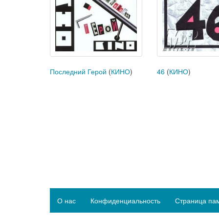
Последний Герой
(
КИНО
)
46
(
КИНО
)
О нас
Конфиденциальность
Страница па