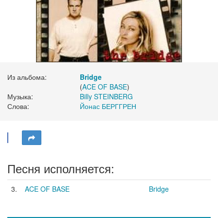
Из альбома:
Bridge
(
ACE OF BASE
)
Музыка:
Billy STEINBERG
Слова:
Йонас БЕРГГРЕН
Песня исполняется:
3.
ACE OF BASE
Bridge