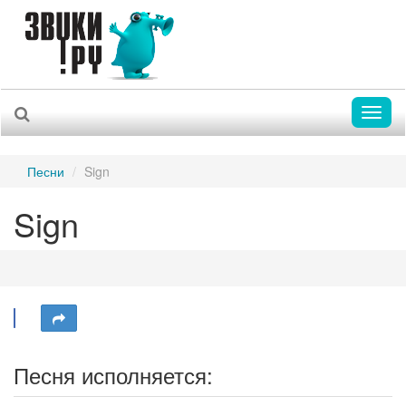
Toggl
naviga
Песни
Sign
Sign
Песня исполняется: