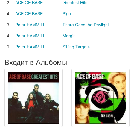
2.
ACE OF BASE
Greatest Hits
4.
ACE OF BASE
Sign
3.
Peter HAMMILL
There Goes the Daylight
4.
Peter HAMMILL
Margin
9.
Peter HAMMILL
Sitting Targets
Входит в Альбомы