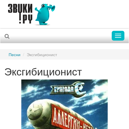
Toggl
naviga
Песни
Эксгибиционист
Эксгибиционист