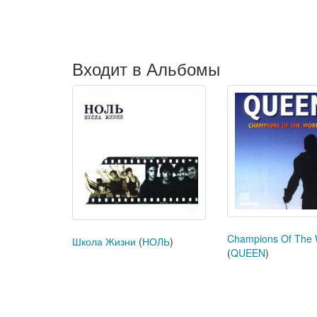
Входит в Альбомы
Champions Of The 
Школа Жизни
(
НОЛЬ
)
(
QUEEN
)