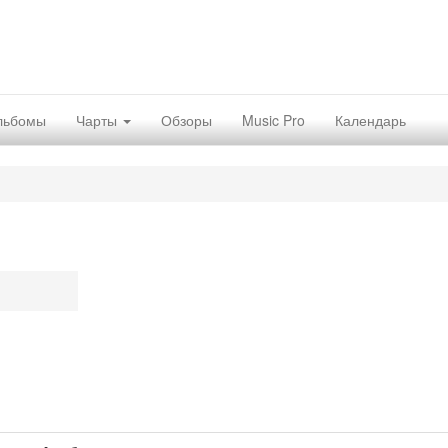
льбомы
Чарты
Обзоры
Music Pro
Календарь