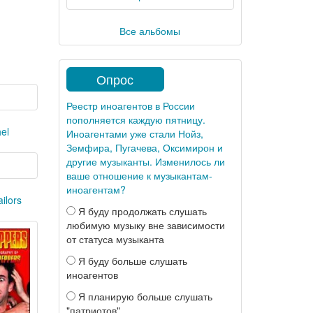
Все альбомы
Опрос
Реестр иноагентов в России
пополняется каждую пятницу.
el
Иноагентами уже стали Нойз,
Земфира, Пугачева, Оксимирон и
другие музыканты. Изменилось ли
ваше отношение к музыкантам-
иноагентам?
ailors
Я буду продолжать слушать
любимую музыку вне зависимости
от статуса музыканта
Я буду больше слушать
иноагентов
Я планирую больше слушать
"патриотов"