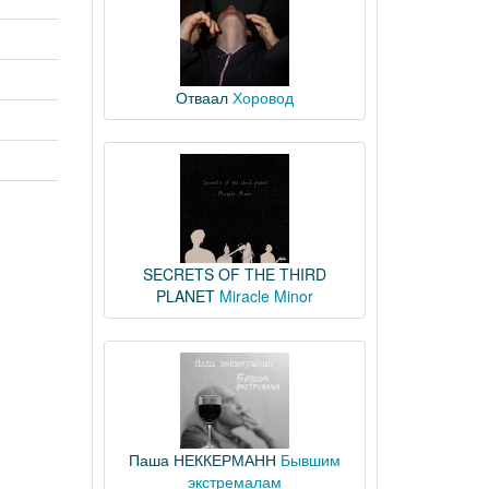
Отваал
Хоровод
SECRETS OF THE THIRD
PLANET
Miracle Minor
Паша НЕККЕРМАНН
Бывшим
экстремалам