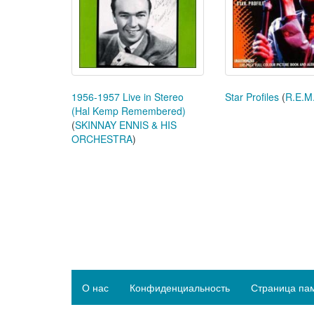
1956-1957 Live in Stereo
Star Profiles
(
R.E.M
(Hal Kemp Remembered)
(
SKINNAY ENNIS & HIS
ORCHESTRA
)
О нас
Конфиденциальность
Страница па