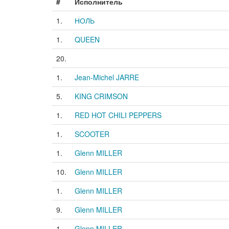
#
Исполнитель
1.
НОЛЬ
1.
QUEEN
20.
1.
Jean-Michel JARRE
5.
KING CRIMSON
1.
RED HOT CHILI PEPPERS
1.
SCOOTER
1.
Glenn MILLER
10.
Glenn MILLER
1.
Glenn MILLER
9.
Glenn MILLER
1.
Glenn MILLER