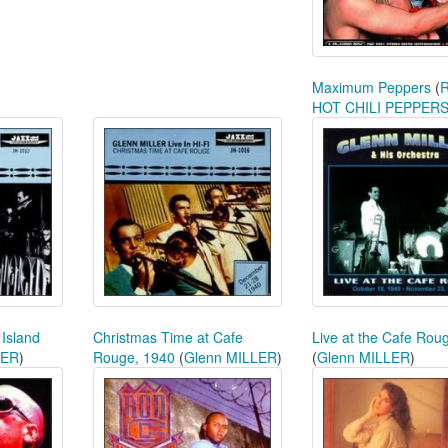
Maximum Peppers
(
HOT CHILI PEPPER
 Island
Christmas Time at Cafe
Live at the Cafe Rou
LER
)
Rouge, 1940
(
Glenn MILLER
)
(
Glenn MILLER
)