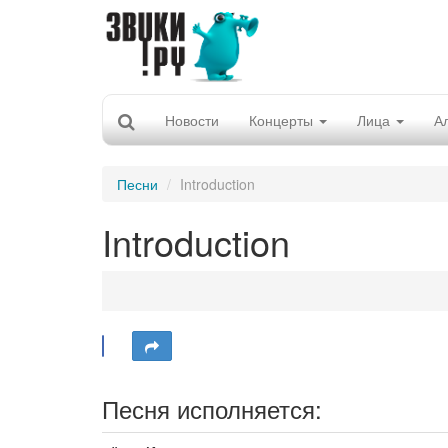
Новости
Концерты
Лица
А
Песни
Introduction
Introduction
Песня исполняется: