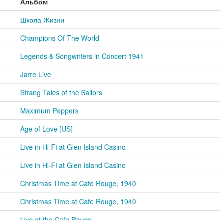
Альбом
Школа Жизни
Champions Of The World
Legends & Songwriters in Concert 1941
Jarre Live
Strang Tales of the Sailors
Maximum Peppers
Age of Love [US]
Live in Hi-Fi at Glen Island Casino
Live in Hi-Fi at Glen Island Casino
Christmas Time at Cafe Rouge, 1940
Christmas Time at Cafe Rouge, 1940
Live at the Cafe Rouge