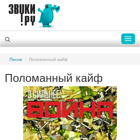
Toggl
naviga
Песни
Поломанный кайф
Поломанный кайф