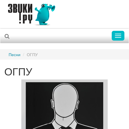
Toggl
naviga
Песни
ОГПУ
ОГПУ