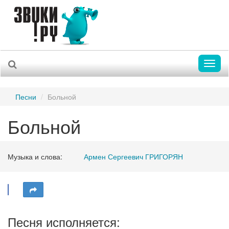
Toggl
naviga
Песни
Больной
Больной
Музыка и слова:
Армен Сергеевич ГРИГОРЯН
Песня исполняется: