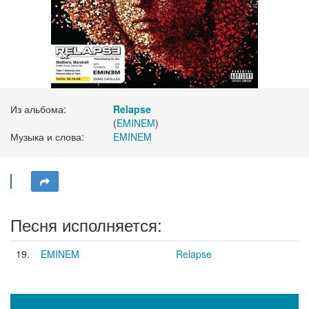
Из альбома:
Relapse
(
EMINEM
)
Музыка и слова:
EMINEM
Песня исполняется:
19.
EMINEM
Relapse