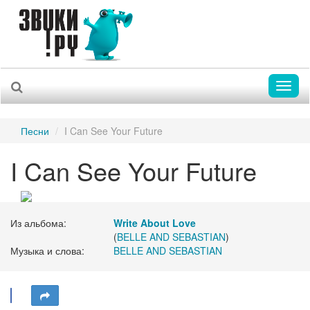
Toggl
naviga
Песни
I Can See Your Future
I Can See Your Future
Из альбома:
Write About Love
(
BELLE AND SEBASTIAN
)
Музыка и слова:
BELLE AND SEBASTIAN