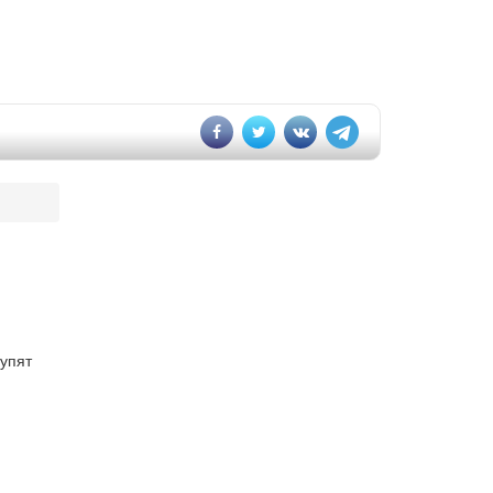
тупят