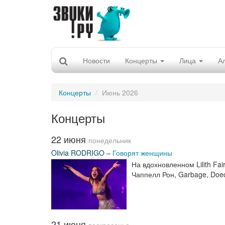
Новости
Концерты
Лица
А
Концерты
Июнь 2026
Концерты
22 июня
понедельник
Olivia RODRIGO
–
Говорят женщины
На вдохновленном Lilith Fa
Чаппелл Рон, Garbage, Doec
21 июня