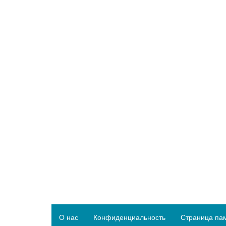
О нас
Конфиденциальность
Страница па