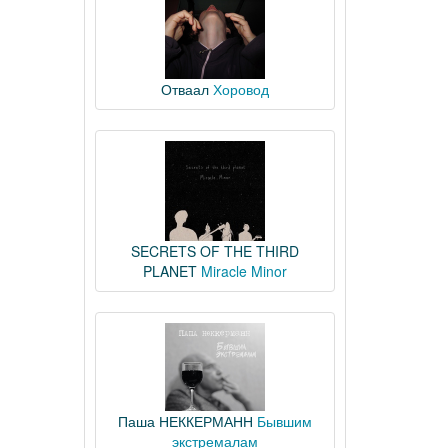
Отваал
Хоровод
SECRETS OF THE THIRD
PLANET
Miracle Minor
Паша НЕККЕРМАНН
Бывшим
экстремалам