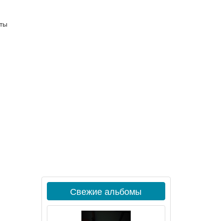
рты
Свежие альбомы