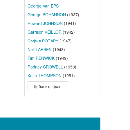
George Van EPS
George BOHANNON
(1937)
Howard JOHNSON
(1941)
Garrison KEILLOR
(1942)
София РОТАРУ
(1947)
Neil LARSEN
(1948)
Tim RENWICK
(1949)
Rodney CROWELL
(1950)
Keith THOMPSON
(1951)
Добавить факт