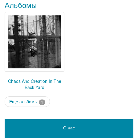
Альбомы
Chaos And Creation In The
Back Yard
Еще альбомы
1
О нас