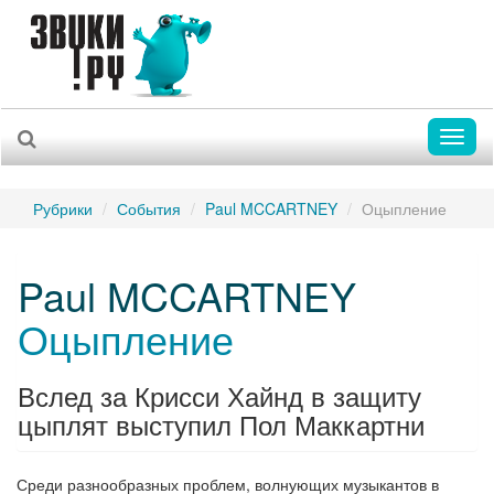
Toggl
naviga
Рубрики
События
Paul MCCARTNEY
Оцыпление
Paul MCCARTNEY
Оцыпление
Вслед за Крисси Хайнд в защиту
цыплят выступил Пол Маккартни
Среди разнообразных проблем, волнующих музыкантов в