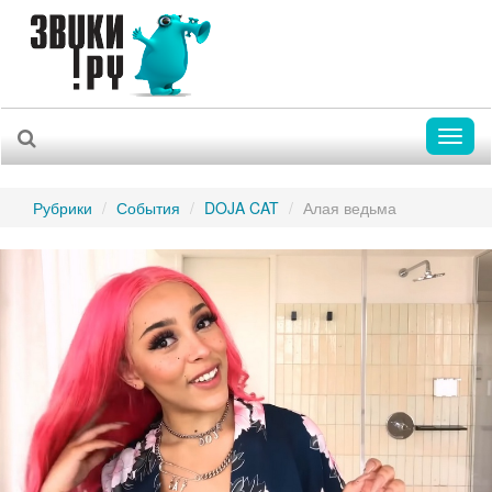
Toggl
naviga
Рубрики
События
DOJA CAT
Алая ведьма