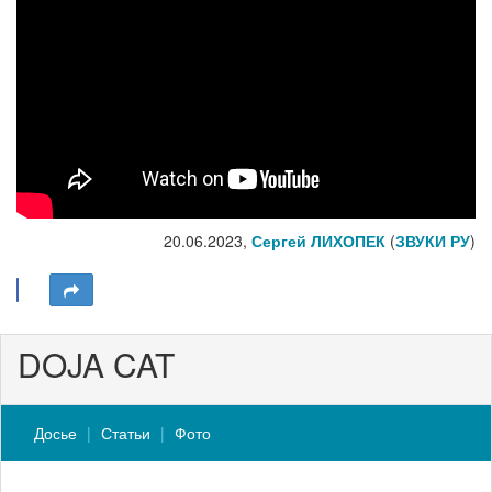
20.06.2023,
Сергей ЛИХОПЕК
(
ЗВУКИ РУ
)
DOJA CAT
Досье
Статьи
Фото