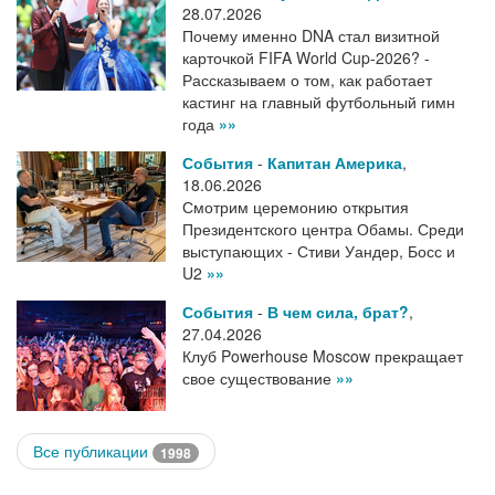
28.07.2026
Почему именно DNA стал визитной
карточкой FIFA World Cup-2026? -
Рассказываем о том, как работает
кастинг на главный футбольный гимн
года
»»
События
-
Капитан Америка
,
18.06.2026
Смотрим церемонию открытия
Президентского центра Обамы. Среди
выступающих - Стиви Уандер, Босс и
U2
»»
События
-
В чем сила, брат?
,
27.04.2026
Клуб Powerhouse Moscow прекращает
свое существование
»»
Все публикации
1998