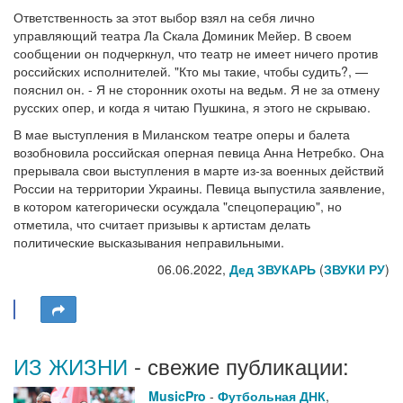
Ответственность за этот выбор взял на себя лично
управляющий театра Ла Скала Доминик Мейер. В своем
сообщении он подчеркнул, что театр не имеет ничего против
российских исполнителей. "Кто мы такие, чтобы судить?, —
пояснил он. - Я не сторонник охоты на ведьм. Я не за отмену
русских опер, и когда я читаю Пушкина, я этого не скрываю.
В мае выступления в Миланском театре оперы и балета
возобновила российская оперная певица Анна Нетребко. Она
прерывала свои выступления в марте из‑за военных действий
России на территории Украины. Певица выпустила заявление,
в котором категорически осуждала "спецоперацию", но
отметила, что считает призывы к артистам делать
политические высказывания неправильными.
06.06.2022,
Дед ЗВУКАРЬ
(
ЗВУКИ РУ
)
ИЗ ЖИЗНИ
- свежие публикации:
MusicPro
-
Футбольная ДНК
,