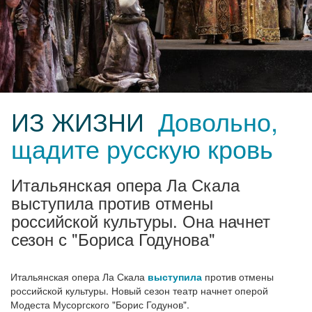
ИЗ ЖИЗНИ
Довольно,
щадите русскую кровь
Итальянская опера Ла Скала
выступила против отмены
российской культуры. Она начнет
сезон с "Бориса Годунова"
Итальянская опера Ла Скала
выступила
против отмены
российской культуры. Новый сезон театр начнет оперой
Модеста Мусоргского "Борис Годунов".