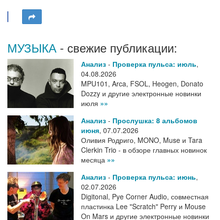
МУЗЫКА
- свежие публикации:
Анализ
-
Проверка пульса: июль
,
04.08.2026
MPU101, Arca, FSOL, Heogen, Donato
Dozzy и другие электронные новинки
июля
»»
Анализ
-
Прослушка: 8 альбомов
июня
,
07.07.2026
Оливия Родриго, MONO, Muse и Tara
Clerkin Trio - в обзоре главных новинок
месяца
»»
Анализ
-
Проверка пульса: июнь
,
02.07.2026
Digitonal, Pye Corner Audio, совместная
пластинка Lee "Scratch" Perry и Mouse
On Mars и другие электронные новинки