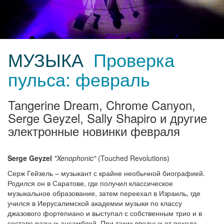
МУЗЫКА
Проверка
пульса: февраль
Tangerine Dream, Chrome Canyon,
Serge Geyzel, Sally Shapiro и другие
электронные новинки февраля
Serge Geyzel
"Xenophonic"
(Touched Revolutions)
Серж Гейзель – музыкант с крайне необычной биографией.
Родился он в Саратове, где получил классическое
музыкальное образование, затем переехал в Израиль, где
учился в Иерусалимской академии музыки по классу
джазового фортепиано и выступал с собственным трио и в
составе разных ансамблей. При таких вводных от похода