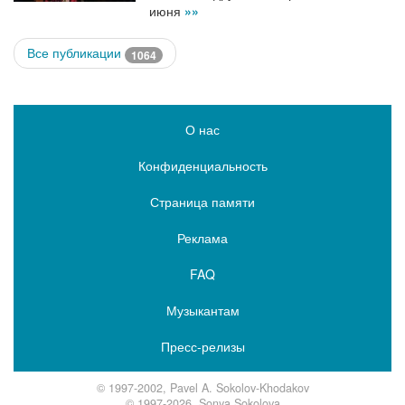
июня
»»
Все публикации
1064
О нас
Конфиденциальность
Страница памяти
Реклама
FAQ
Музыкантам
Пресс-релизы
© 1997-2002, Pavel A. Sokolov-Khodakov
© 1997-2026, Sonya Sokolova