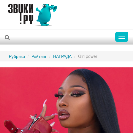
Toggl
naviga
Рубрики
Рейтинг
НАГРАДА
Girl power