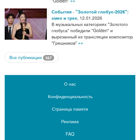
"Golden"
»»
События
-
"Золотой глобус-2026":
смех и грех
,
12.01.2026
В музыкальных категориях "Золотого
глобуса" победили "Golden" и
вырезанный из трансляции композитор
"Грешников"
»»
Все публикации
367
О нас
Конфиденциальность
Страница памяти
Реклама
FAQ