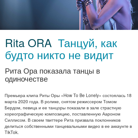
Rita ORA
Танцуй, как
будто никто не видит
Рита Ора показала танцы в
одиночестве
Премьера клипа Риты Оры «How To Be Lonely» состоялась 18
марта 2020 года. В ролике, снятом режиссером Томом
Бердом, певица и ее танцоры показали в зале страстную
хореографическую композицию, поставленную Аароном
Силлисом. В своем твиттере Рита призвала поклонников
делиться собственными танцевальными видео в ее аккаунте в
TikTok.