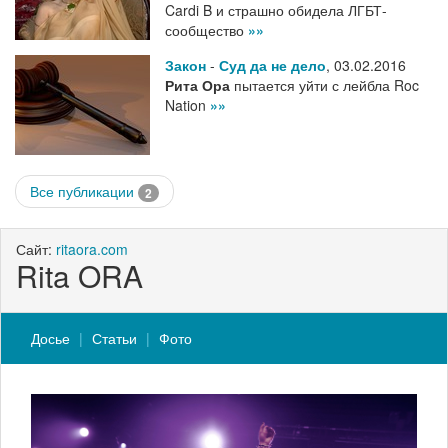
Cardi B и страшно обидела ЛГБТ-
сообщество
»»
Закон
-
Суд да не дело
,
03.02.2016
Рита Ора
пытается уйти с лейбла Roc
Nation
»»
Все публикации
2
Сайт:
ritaora.com
Rita ORA
Досье
Статьи
Фото