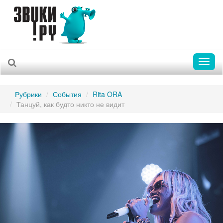
Toggl
naviga
Рубрики
События
Rita ORA
Танцуй, как будто никто не видит