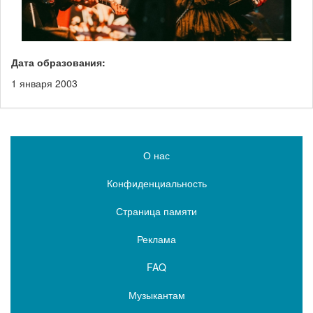
Дата образования:
1 января 2003
О нас
Конфиденциальность
Страница памяти
Реклама
FAQ
Музыкантам