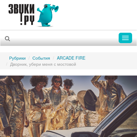
Toggl
naviga
Рубрики
События
ARCADE FIRE
Дворник, убери меня с мостовой