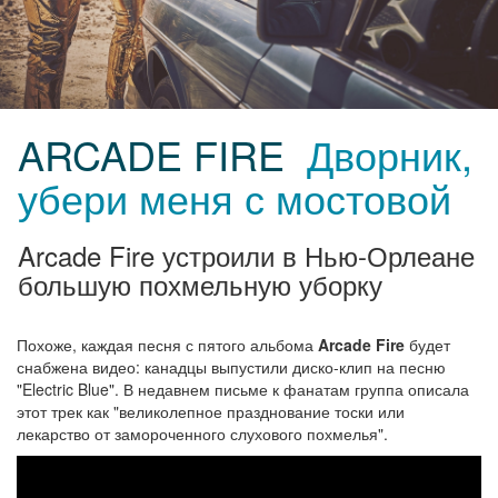
ARCADE FIRE
Дворник,
убери меня с мостовой
Arcade Fire устроили в Нью-Орлеане
большую похмельную уборку
Похоже, каждая песня с пятого альбома
Arcade Fire
будет
снабжена видео: канадцы выпустили диско-клип на песню
"Electric Blue". В недавнем письме к фанатам группа описала
этот трек как "великолепное празднование тоски или
лекарство от замороченного слухового похмелья".