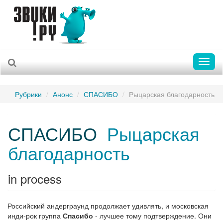
Toggl
naviga
Рубрики
Анонс
СПАСИБО
Рыцарская благодарность
СПАСИБО
Рыцарская
благодарность
in process
Российский андерграунд продолжает удивлять, и московская
инди-рок группа
Спасибо
- лучшее тому подтверждение. Они