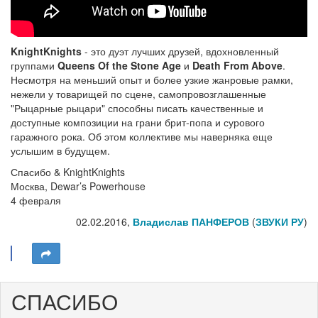
KnightKnights
- это дуэт лучших друзей, вдохновленный
группами
Queens Of the Stone Age
и
Death From Above
.
Несмотря на меньший опыт и более узкие жанровые рамки,
нежели у товарищей по сцене, самопровозглашенные
"Рыцарные рыцари" способны писать качественные и
доступные композиции на грани брит-попа и сурового
гаражного рока. Об этом коллективе мы наверняка еще
услышим в будущем.
Спасибо & KnightKnights
Москва, Dewar’s Powerhouse
4 февраля
02.02.2016,
Владислав ПАНФЕРОВ
(
ЗВУКИ РУ
)
СПАСИБО