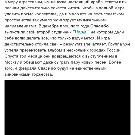
в меру агрессивны, им не чужд настоящий драйв, тексты к их
песням действительно хочется читать, чтобы в полной мере
уловить посыл коллектива, да и мало кто на пост-советском
пространстве так умело жонглирует музыкальными
направлениями. В декабре прошлого года
Спасибо
выпустили свой второй студийник
"Норм"
, на котором дали
себе волю делать все, что только вздумается. И игра
действительно стоила свеч – результат впечатляет. Группа уже
успела презентовать альбом в нескольких городах России.
Спустя три месяца они возвращаются с выступлением в
Москву и обещают даже сыграть пару новых песен. Более
того, 4 февраля
Спасибо
будут не единственными
виновниками торжества.