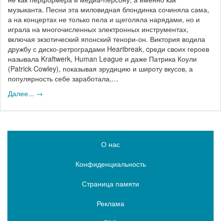
музыканта. Песни эта миловидная блондинка сочиняла сама,
а на концертах не только пела и щеголяла нарядами, но и
играла на многочисленных электронных инструментах,
включая экзотический японский тенори-он. Виктория водила
дружбу с диско-ретроградами Heartbreak, cреди своих героев
называла Kraftwerk, Human League и даже Патрика Коули
(Patrick Cowley), показывая эрудицию и широту вкусов, а
популярность себе заработала,…
Далее... →
О нас
Конфиденциальность
Страница памяти
Реклама