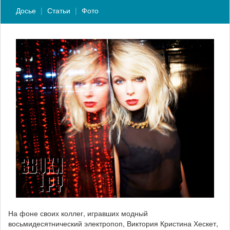
Досье
Статьи
Фото
На фоне своих коллег, игравших модный
восьмидесятнический электропоп, Виктория Кристина Хескет,