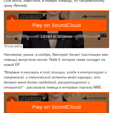
Little Boots, известной, в первую очередь, по танцевальному
треку
Remedy
.
Напомним, ранее, в ноябре, Виктория Хескет (настоящее имя
певицы) выпустила песню
Taste it
, которая также попадет на
новый EP.
"Впервые я нахожусь в той позиции, когда я контролирую и
творческий, и технический аспекты моей карьеры, это
делает меня более свободной, раскрепощенной и
открытой"
- рассказала певица в интервью порталу NME.