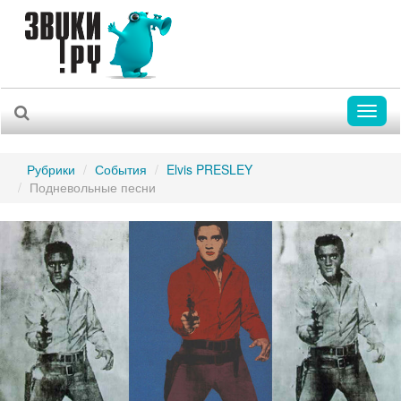
Toggl
naviga
Рубрики
События
Elvis PRESLEY
Подневольные песни