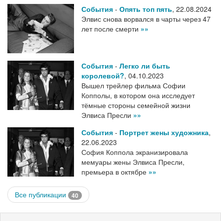
События
-
Опять топ пять
,
22.08.2024
Элвис снова ворвался в чарты через 47
лет после смерти
»»
События
-
Легко ли быть
королевой?
,
04.10.2023
Вышел трейлер фильма Софии
Копполы, в котором она исследует
тёмные стороны семейной жизни
Элвиса Пресли
»»
События
-
Портрет жены художника
,
22.06.2023
София Коппола экранизировала
мемуары жены Элвиса Пресли,
премьера в октябре
»»
Все публикации
40