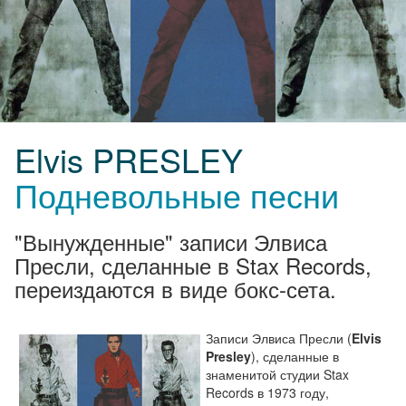
Elvis PRESLEY
Подневольные песни
"Вынужденные" записи Элвиса
Пресли, сделанные в Stax Records,
переиздаются в виде бокс-сета.
Записи Элвиса Пресли (
Elvis
Presley
), сделанные в
знаменитой студии Stax
Records в 1973 году,