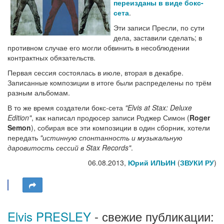
переизданы в виде бокс-
сета
.
Эти записи Пресли, по сути
дела, заставили сделать; в
противном случае его могли обвинить в несоблюдении
контрактных обязательств.
Первая сессия состоялась в июле, вторая в декабре.
Записанные композиции в итоге были распределены по трём
разным альбомам.
В то же время создатели бокс-сета
"Elvis at Stax: Deluxe
Edition"
, как написал продюсер записи Роджер Симон (
Roger
Semon
), собирая все эти композиции в один сборник, хотели
передать
"истинную спонтанность и музыкальную
даровитость сессий в Stax Records"
.
06.08.2013,
Юрий ИЛЬИН
(
ЗВУКИ РУ
)
Elvis PRESLEY
- свежие публикации: