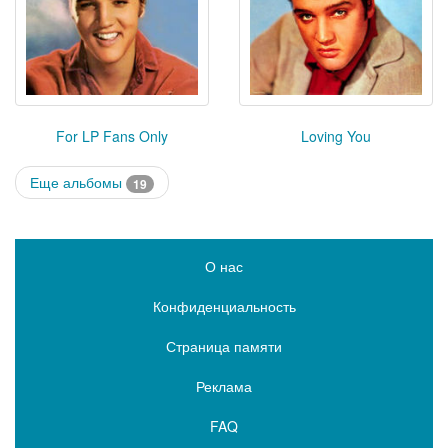
For LP Fans Only
Loving You
Еще альбомы
19
О нас
Конфиденциальность
Страница памяти
Реклама
FAQ