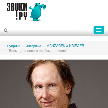
Toggl
naviga
Рубрики
Интервью
MANZAREK & KRIEGER
"Время для нового альбома пришло"