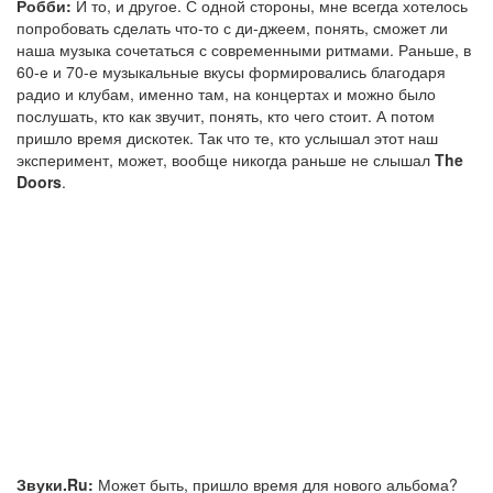
Робби:
И то, и другое. С одной стороны, мне всегда хотелось
попробовать сделать что-то с ди-джеем, понять, сможет ли
наша музыка сочетаться с современными ритмами. Раньше, в
60-е и 70-е музыкальные вкусы формировались благодаря
радио и клубам, именно там, на концертах и можно было
послушать, кто как звучит, понять, кто чего стоит. А потом
пришло время дискотек. Так что те, кто услышал этот наш
эксперимент, может, вообще никогда раньше не слышал
The
Doors
.
Звуки.Ru:
Может быть, пришло время для нового альбома?