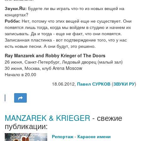
Звуки.Ru:
Будете ли вы играть что-то из новых вещей на
концертах?
Робби:
Нет, потому что этих вещей еще не существует. Они
появятся лишь тогда, когда мы войдем в студию и начнем их
записывать. Да и тогда - еще не факт, что они появятся.
Записанная пластинка - вот подтверждение того, что у нас
есть новые песни. А они будут, это решено.
Ray Manzarek and Robby Krieger of The Doors
26 июня, Санкт-Петербург, Ледовый дворец (малый зал)
30 июня, Москва, клуб Arena Moscow
Начало в 20.00
18.06.2012,
Павел СУРКОВ
(
ЗВУКИ РУ
)
MANZAREK & KRIEGER
- свежие
публикации:
Репортаж
-
Караоке имени