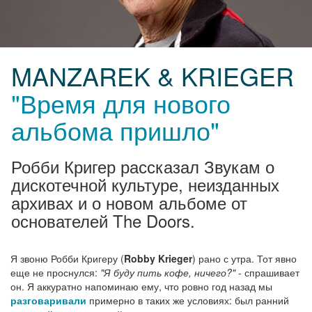
MANZAREK & KRIEGER
"Время для нового
альбома пришло"
Робби Кригер рассказал Звукам о
дискотечной культуре, неизданных
архивах и о новом альбоме от
основателей The Doors.
Я звоню Робби Кригеру (
Robby Krieger
) рано с утра. Тот явно
еще не проснулся:
"Я буду пить кофе, ничего?"
- спрашивает
он. Я аккуратно напоминаю ему, что ровно год назад мы
разговаривали
примерно в таких же условиях: был ранний