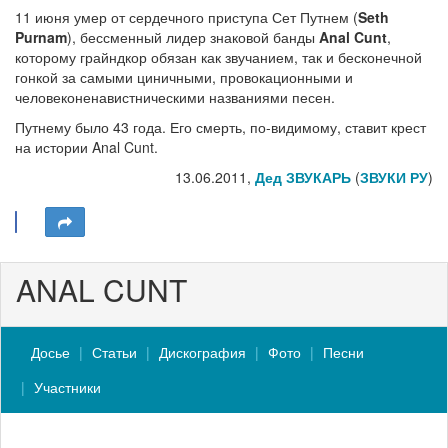
11 июня умер от сердечного приступа Сет Путнем (
Seth
Purnam
), бессменный лидер знаковой банды
Anal Cunt
,
которому грайндкор обязан как звучанием, так и бесконечной
гонкой за самыми циничными, провокационными и
человеконенавистническими названиями песен.
Путнему было 43 года. Его смерть, по-видимому, ставит крест
на истории Anal Cunt.
13.06.2011,
Дед ЗВУКАРЬ
(
ЗВУКИ РУ
)
ANAL CUNT
Досье
Статьи
Дискография
Фото
Песни
Участники