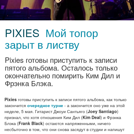
PIXIES
Мой топор
зарыт в листву
Pixies готовы приступить к записи
пятого альбома. Осталось только
окончательно помирить Ким Дил и
Фрэнка Блэка.
Pixies
готовы приступить к записи пятого альбома, как только
закончится
очередное турне
- а закончится оно уже на этой
неделе, 5 мая. Гитарист Джоуи Сантьяго (
Joey Santiago
)
признал, что хотя отношения Ким Дил (
Kim Deal
) и Фрэнка
Блэка (
Frank Black
) остаются напряженными, ничего
несбыточно в том, что они снова засядут в студии и напишут