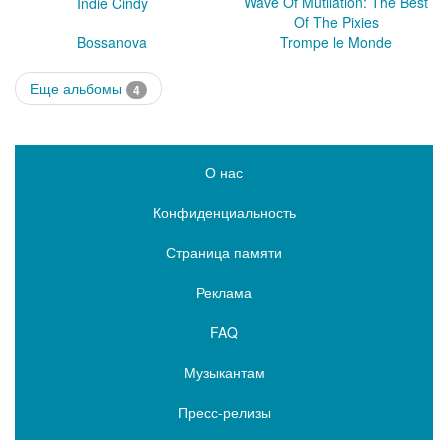
Wave Of Mutilation: The Best
Indie Cindy
Of The Pixies
Bossanova
Trompe le Monde
Еще альбомы
4
О нас
Конфиденциальность
Страница памяти
Реклама
FAQ
Музыкантам
Пресс-релизы