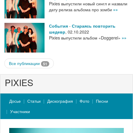
Pixies выпустили новый сингл и назвали
дату релиза альбома про зомби
»»
События
-
Стараясь повторить
шедевр
,
02.10.2022
Pixies выпустили альбом «Doggerel»
»»
Все публикации
51
PIXIES
Досье
Статьи
Дискография
Фото
Песни
Участники