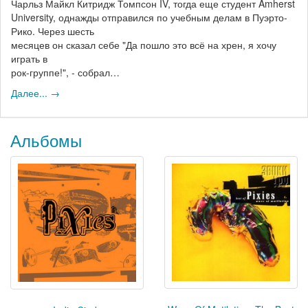
Чарльз Майкл Китридж Томпсон IV, тогда еще студент Amherst
University, однажды отправился по учебным делам в Пуэрто-
Рико. Через шесть
месяцев он сказал себе "Да пошло это всё на хрен, я хочу
играть в
рок-группе!", - собрал…
Далее... →
Альбомы