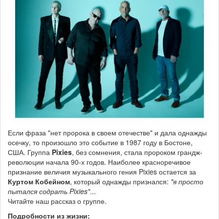
Если фраза "нет пророка в своем отечестве" и дала однажды
осечку, то произошло это событие в 1987 году в Бостоне,
США. Группа
Pixies
, без сомнения, стала пророком грандж-
революции начала 90-х годов. Наиболее красноречивое
признание величия музыкального гения Pixies остается за
Куртом Кобейном
, который однажды признался:
"я просто
пытался содрать Pixies"
...
Читайте наш рассказ о группе.
Подробности из жизни: