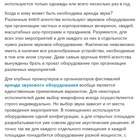
используются только однажды или всего несколько раз в год.
Когда и кому может быть необходима аренда звука?
Различные event-агентства используют звуковое оборудование
при организации частных и корпоративных вечеринок, свадеб,
масштабных шоу-программ и праздников. Разумеется, для
всех этих мероприятий и для каждого из них в отдельности
нужно разное звуковое оборудование. Фактически невозможно
иметь в наличии все разнообразные устройства, необходимые
в том или ином случае. Даже самые крупные event-агентства
вынуждены брать в прокат оборудование при организации
различных мероприятий.
Для клубных промоутеров и организаторов фестивалей
аренда звукового оборудования
вообще является
единственным приемлемым вариантом. Для некоторых
исполнителей даже выбор микрофона всегда осуществляется
строго индивидуально. Но выбор звука зависит и от места
проведения мероприятия. В помещениях используется
оборудование одной конфигурации, а для открытых площадок
разрабатываются уже совсем другие акустические решения. И
точно так же для каждого отдельного помещения и каждой
площадки понадобится оборудование разной мощности, с