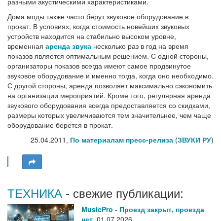
разными акустическими характеристиками.
Дома моды также часто берут звуковое оборудование в
прокат. В условиях, когда стоимость новейших звуковых
устройств находится на стабильно высоком уровне,
временная
аренда звука
несколько раз в год на время
показов является оптимальным решением. С одной стороны,
организаторы показов всегда имеют самое продвинутое
звуковое оборудование и именно тогда, когда оно необходимо.
С другой стороны, аренда позволяет максимально сэкономить
на организации мероприятий. Кроме того, регулярная аренда
звукового оборудования всегда предоставляется со скидками,
размеры которых увеличиваются тем значительнее, чем чаще
оборудование берется в прокат.
25.04.2011,
По материалам пресс-релиза
(
ЗВУКИ РУ
)
ТЕХНИКА
- свежие публикации:
MusicPro
-
Проезд закрыт, проезда
нет
,
01.07.2026