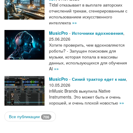
Tidal отказывает в выплате авторских
отчислений трекам, сгенерированным с
использованием искусственного
интеллекта
»»
MusicPro
-
Источники вдохновения
,
25.06.2026
Хотите проверить, чем вдохновляются
роботы? - Запущен поисковик для
музыки, которая попала в массивы
данных, использующихся для обучения
AI
»»
MusicPro
-
Синий трактор едет к нам
,
10.05.2026
inMusic Brands выкупила Native
Instruments. Это может быть и очень
хорошей, и очень плохой новостью
»»
Все публикации
706